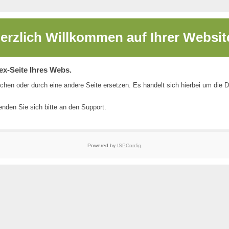
erzlich Willkommen auf
Ihrer Websit
dex-Seite Ihres Webs.
chen oder durch eine andere Seite ersetzen. Es handelt sich hierbei um die 
nden Sie sich bitte an den
Support
.
Powered by
ISPConfig