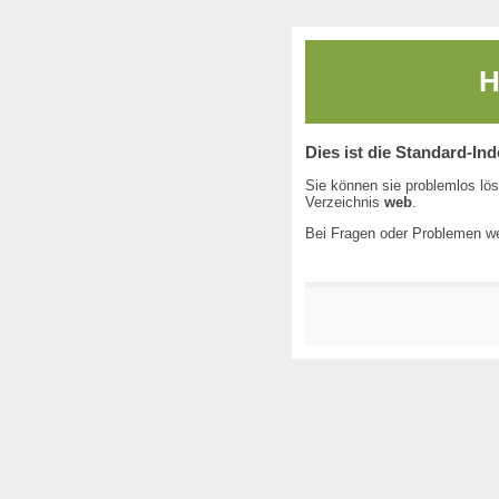
H
Dies ist die Standard-In
Sie können sie problemlos lös
Verzeichnis
web
.
Bei Fragen oder Problemen we